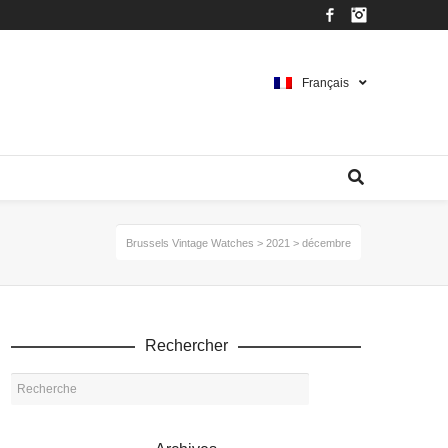
Facebook
Instagram
Français
Brussels Vintage Watches
>
2021
>
décembre
Rechercher