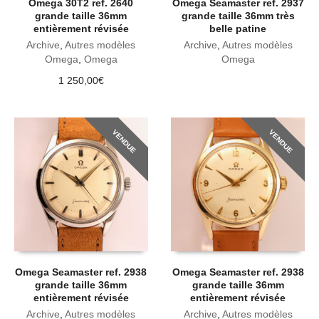
Omega 30T2 ref. 2640
Omega Seamaster ref. 2937
grande taille 36mm
grande taille 36mm très
entièrement révisée
belle patine
Archive
,
Autres modèles
Archive
,
Autres modèles
Omega
,
Omega
Omega
1 250,00
€
VENDUE
VENDUE
Omega Seamaster ref. 2938
Omega Seamaster ref. 2938
grande taille 36mm
grande taille 36mm
entièrement révisée
entièrement révisée
Archive
,
Autres modèles
Archive
,
Autres modèles