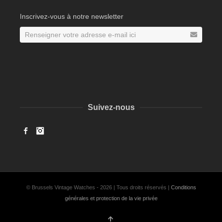
Inscrivez-vous à notre newsletter
Suivez-nous
Facebook
Instagram
© Brussels Vintage Watches - 2026 | Tous droits réservés |
Conditions
générales et protection de la vie privée