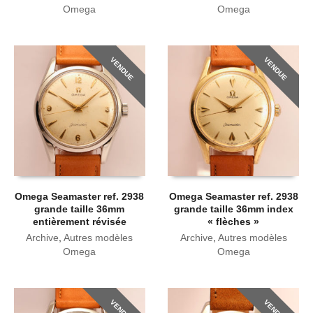
Omega
Omega
VENDUE
VENDUE
Omega Seamaster ref. 2938
Omega Seamaster ref. 2938
grande taille 36mm
grande taille 36mm index
entièrement révisée
« flèches »
Archive
,
Autres modèles
Archive
,
Autres modèles
Omega
Omega
VENDUE
VENDUE