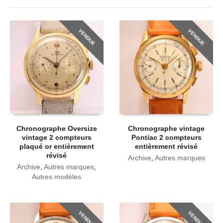
VENDUE
VENDUE
Chronographe Oversize
Chronographe vintage
vintage 2 compteurs
Pontiac 2 compteurs
plaqué or entièrement
entièrement révisé
révisé
Archive
,
Autres marques
Archive
,
Autres marques
,
Autres modèles
VENDUE
VENDUE