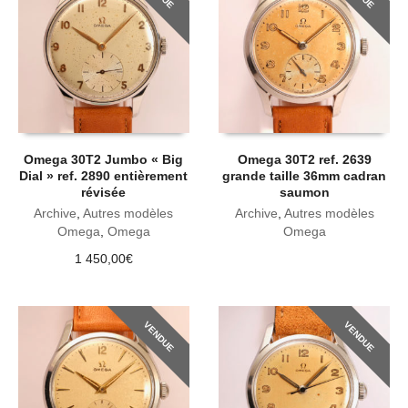
Omega 30T2 Jumbo « Big
Omega 30T2 ref. 2639
Dial » ref. 2890 entièrement
grande taille 36mm cadran
révisée
saumon
Archive
,
Autres modèles
Archive
,
Autres modèles
Omega
,
Omega
Omega
1 450,00
€
VENDUE
VENDUE