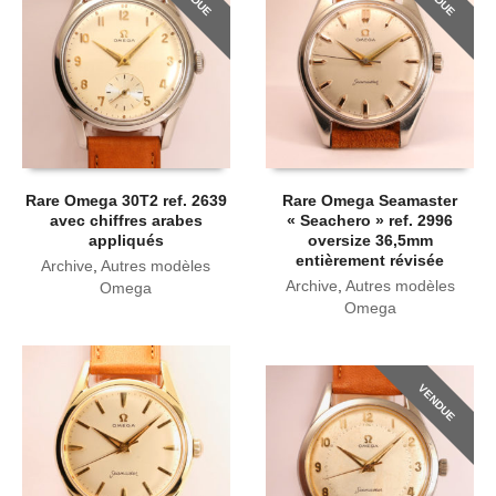
Rare Omega 30T2 ref. 2639
Rare Omega Seamaster
avec chiffres arabes
« Seachero » ref. 2996
appliqués
oversize 36,5mm
entièrement révisée
Archive
,
Autres modèles
Archive
,
Autres modèles
Omega
Omega
VENDUE