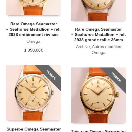
Rare Omega Seamaster
« Seahorse Medallion » ref.
Rare Omega Seamaster
2938 entièrement révisée
« Seahorse Medallion » ref.
2938 grande taille 36mm
Omega
Archive
,
Autres modèles
1 950,00
€
Omega
VENDUE
VENDUE
Superbe Omega Seamaster
Très rare Omega Seamaster