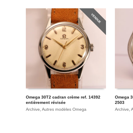
VENDUE
Omega 30T2 cadran crème ref. 14392
Omega 30
entièrement révisée
2503
Archive
,
Autres modèles Omega
Archive
,