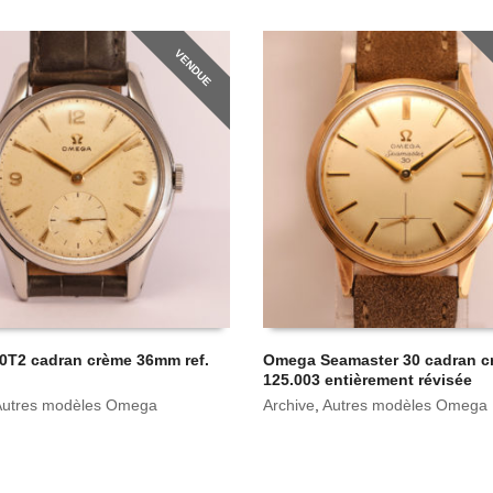
VENDUE
T2 cadran crème 36mm ref.
Omega Seamaster 30 cadran cr
125.003 entièrement révisée
Autres modèles Omega
Archive
,
Autres modèles Omega