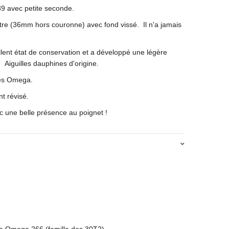
9 avec petite seconde.
tre (36mm hors couronne) avec fond vissé. Il n'a jamais
llent état de conservation et a développé une légère
 Aiguilles dauphines d'origine.
lés Omega.
t révisé.
c une belle présence au poignet !