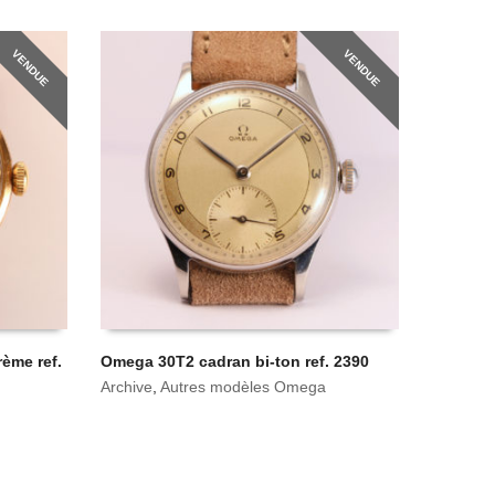
VENDUE
VENDUE
ème ref.
Omega 30T2 cadran bi-ton ref. 2390
Archive
,
Autres modèles Omega