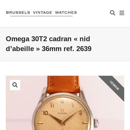
Omega 30T2 cadran « nid
d’abeille » 36mm ref. 2639
VENDUE