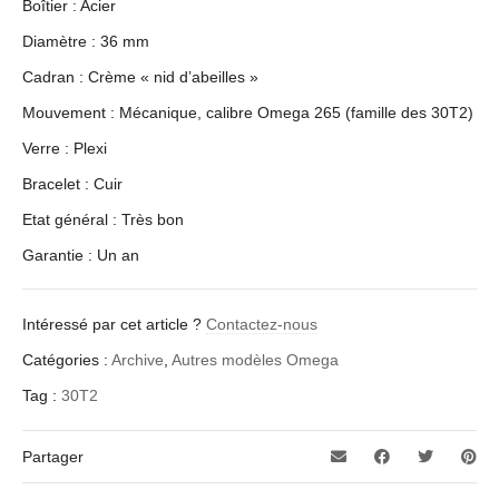
Boîtier : Acier
Diamètre : 36 mm
Cadran : Crème « nid d’abeilles »
Mouvement : Mécanique, calibre Omega 265 (famille des 30T2)
Verre : Plexi
Bracelet : Cuir
Etat général : Très bon
Garantie : Un an
Intéressé par cet article ?
Contactez-nous
Catégories :
Archive
,
Autres modèles Omega
Tag :
30T2
Partager