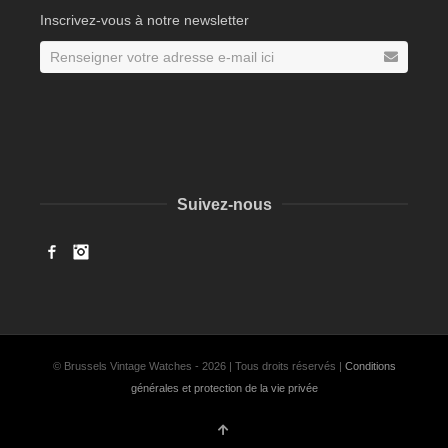
Inscrivez-vous à notre newsletter
Suivez-nous
Facebook
Instagram
© Brussels Vintage Watches - 2026 | Tous droits réservés |
Conditions
générales et protection de la vie privée