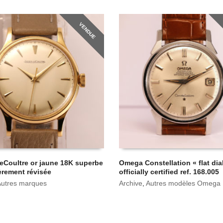
VENDUE
eCoultre or jaune 18K superbe
Omega Constellation « flat dia
ièrement révisée
officially certified ref. 168.005
Autres marques
Archive
,
Autres modèles Omega