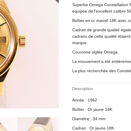
Superbe Omega Constellation Pi
équipée de l'excellent calibre 5
Boîtier en or massif 18K avec c
Cadran de grande qualité égale
cadrans de cette qualité étaie
marque.
Couronne siglée Omega.
Le mouvement a été entièremen
La plus recherchée des Constell
Description
Année : 1962
Boîtier : Or jaune 18K
Diamètre : 34 mm
Cadran : Or jaune 18K