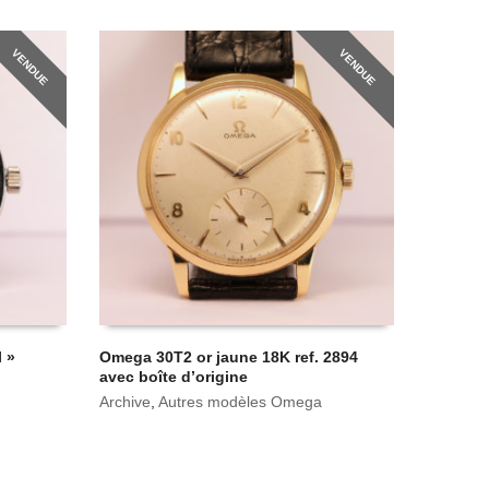
VENDUE
VENDUE
l »
Omega 30T2 or jaune 18K ref. 2894
avec boîte d’origine
Archive
,
Autres modèles Omega