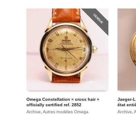
VENDUE
Omega Constellation « cross hair »
Jaeger-L
officially certified ref. 2852
état ent
Archive
,
Autres modèles Omega
Archive
,