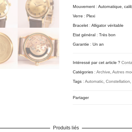
Mouvement : Automatique, cal
Verre : Plexi
Bracelet : Alligator véritable
Etat général : Très bon
Garantie : Un an
Intéressé par cet article ?
Cont
Catégories :
Archive
,
Autres m
Tags :
Automatic
,
Constellation
Partager
Produits liés