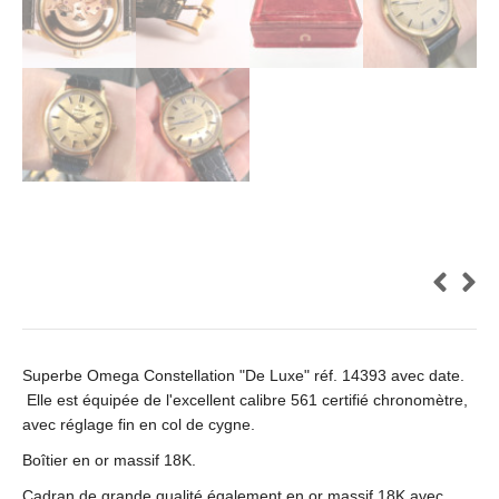
Superbe Omega Constellation "De Luxe" réf. 14393 avec date.
Elle est équipée de l'excellent calibre 561 certifié chronomètre,
avec réglage fin en col de cygne.
Boîtier en or massif 18K.
Cadran de grande qualité également en or massif 18K avec