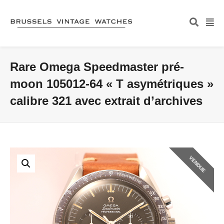
Rare Omega Speedmaster pré-
moon 105012-64 « T asymétriques »
calibre 321 avec extrait d’archives
VENDUE