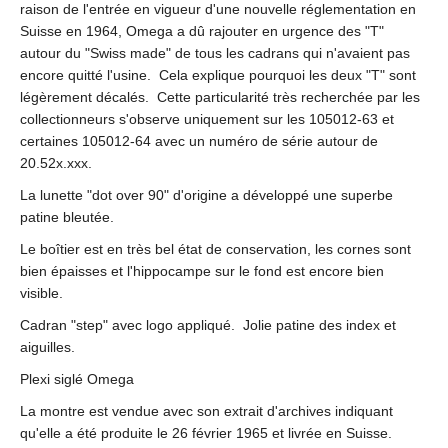
raison de l'entrée en vigueur d'une nouvelle réglementation en
Suisse en 1964, Omega a dû rajouter en urgence des "T"
autour du "Swiss made" de tous les cadrans qui n'avaient pas
encore quitté l'usine. Cela explique pourquoi les deux "T" sont
légèrement décalés. Cette particularité très recherchée par les
collectionneurs s'observe uniquement sur les 105012-63 et
certaines 105012-64 avec un numéro de série autour de
20.52x.xxx.
La lunette "dot over 90" d'origine a développé une superbe
patine bleutée.
Le boîtier est en très bel état de conservation, les cornes sont
bien épaisses et l'hippocampe sur le fond est encore bien
visible.
Cadran "step" avec logo appliqué. Jolie patine des index et
aiguilles.
Plexi siglé Omega
La montre est vendue avec son extrait d'archives indiquant
qu'elle a été produite le 26 février 1965 et livrée en Suisse.