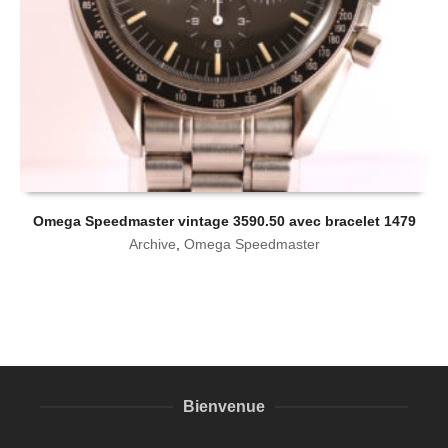
Omega Speedmaster vintage 3590.50 avec bracelet 1479
Archive
,
Omega Speedmaster
Bienvenue