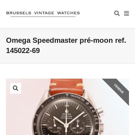
Omega Speedmaster pré-moon ref.
145022-69
VENDUE