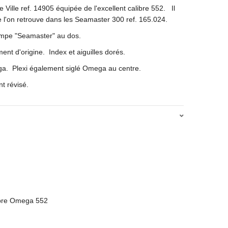
ille ref. 14905 équipée de l'excellent calibre 552. Il
l'on retrouve dans les Seamaster 300 ref. 165.024.
campe "Seamaster" au dos.
ent d'origine. Index et aiguilles dorés.
ga. Plexi également siglé Omega au centre.
t révisé.
ibre Omega 552