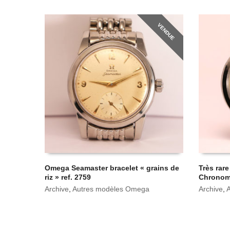
VENDUE
Omega Seamaster bracelet « grains de
Très rar
riz » ref. 2759
Chronomè
Archive
,
Autres modèles Omega
Archive
,