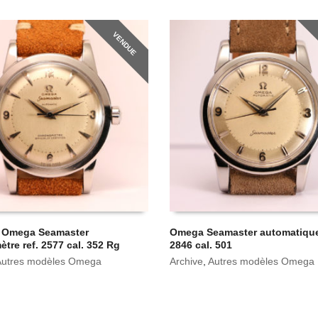
VENDUE
e Omega Seamaster
Omega Seamaster automatique
tre ref. 2577 cal. 352 Rg
2846 cal. 501
Autres modèles Omega
Archive
,
Autres modèles Omega