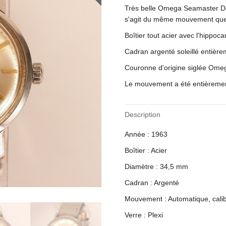
Très belle Omega Seamaster De V
s'agit du même mouvement que 
Boîtier tout acier avec l'hippo
Cadran argenté soleillé entièrem
Couronne d'origine siglée Ome
Le mouvement a été entièremen
Description
Année : 1963
Boîtier : Acier
Diamètre : 34,5 mm
Cadran : Argenté
Mouvement : Automatique, cal
Verre : Plexi