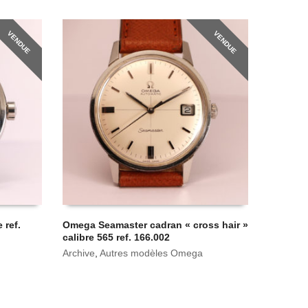
VENDUE
VENDUE
 ref.
Omega Seamaster cadran « cross hair »
calibre 565 ref. 166.002
Archive
,
Autres modèles Omega