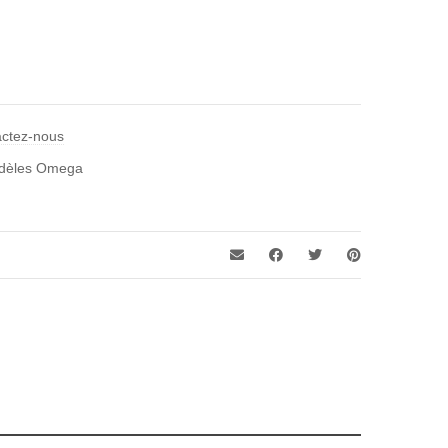
actez-nous
odèles Omega