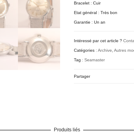
Bracelet : Cuir
Etat général : Très bon
Garantie : Un an
Intéressé par cet article ?
Cont
Catégories :
Archive
,
Autres m
Tag :
Seamaster
Partager
Produits liés