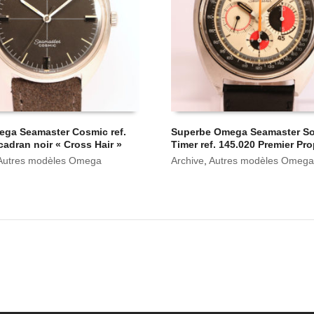
ega Seamaster Cosmic ref.
Superbe Omega Seamaster So
cadran noir « Cross Hair »
Timer ref. 145.020 Premier Pro
Autres modèles Omega
Archive
,
Autres modèles Omega