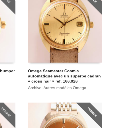
 bumper
Omega Seamaster Cosmic
automatique avec un superbe cadran
« cross hair » ref. 166.026
Archive
,
Autres modèles Omega
VENDUE
VENDUE