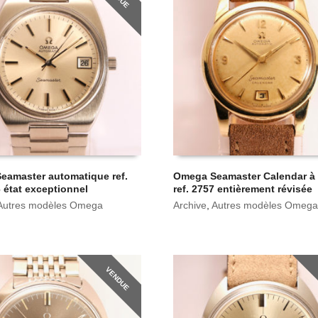
eamaster automatique ref.
Omega Seamaster Calendar à
 état exceptionnel
ref. 2757 entièrement révisée
Autres modèles Omega
Archive
,
Autres modèles Omega
VENDUE