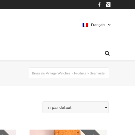
Facebook
Instagram
Français
Brussels Vintage Watches
>
Produits
>
Seamaster