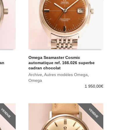
Omega Seamaster Cosmic
ran
automatique ref. 166.026 superbe
cadran chocolat
Archive
,
Autres modèles Omega
,
Omega
1 950,00
€
VENDUE
VENDUE