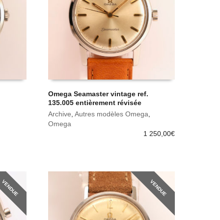
Omega Seamaster vintage ref.
135.005 entièrement révisée
Archive
,
Autres modèles Omega
,
Omega
1 250,00
€
VENDUE
VENDUE