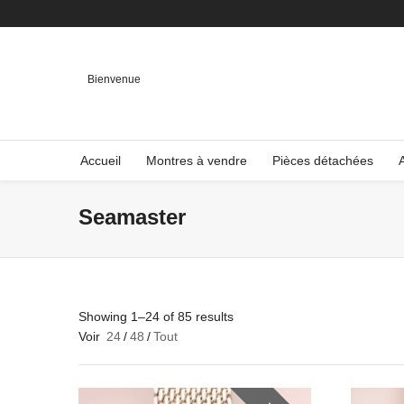
Bienvenue
Accueil
Montres à vendre
Pièces détachées
Seamaster
Showing 1–24 of 85 results
Voir
24
/
48
/
Tout