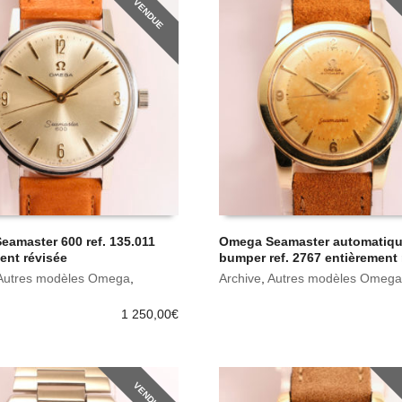
VENDUE
amaster 600 ref. 135.011
Omega Seamaster automatiqu
ent révisée
bumper ref. 2767 entièrement 
Autres modèles Omega
,
Archive
,
Autres modèles Omega
1 250,00
€
VENDUE