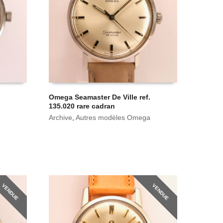
Omega Seamaster De Ville ref.
135.020 rare cadran
Archive
,
Autres modèles Omega
VENDUE
VENDUE