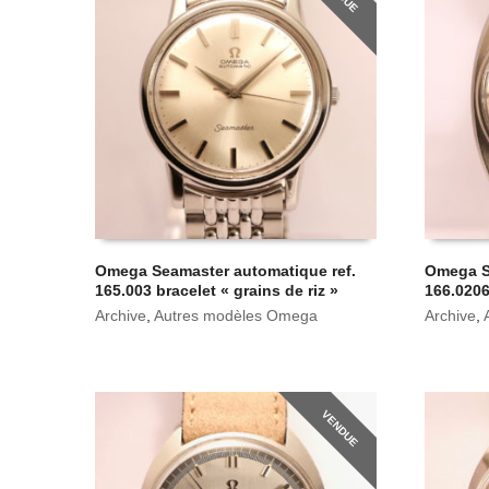
Omega Seamaster automatique ref.
Omega S
165.003 bracelet « grains de riz »
166.0206
Archive
,
Autres modèles Omega
Archive
,
VENDUE