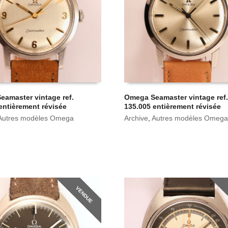
amaster vintage ref.
Omega Seamaster vintage ref.
entièrement révisée
135.005 entièrement révisée
Autres modèles Omega
Archive
,
Autres modèles Omega
VENDUE