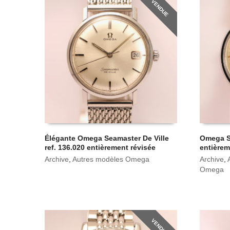
VENDUE
Élégante Omega Seamaster De Ville
Omega Se
ref. 136.020 entièrement révisée
entièrem
Archive
,
Autres modèles Omega
Archive
,
Omega
VENDUE