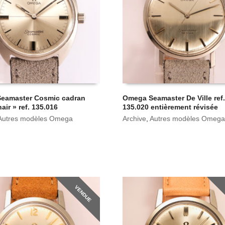
eamaster Cosmic cadran
Omega Seamaster De Ville ref.
air » ref. 135.016
135.020 entièrement révisée
Autres modèles Omega
Archive
,
Autres modèles Omega
VENDUE