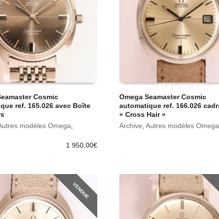
eamaster Cosmic
Omega Seamaster Cosmic
que ref. 165.026 avec Boîte
automatique ref. 166.026 cad
rs
« Cross Hair »
Autres modèles Omega
,
Archive
,
Autres modèles Omega
1 950,00
€
VENDUE