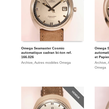
Omega Seamaster Cosmic
Omega S
automatique cadran bi-ton ref.
automati
166.026
et Papie
Archive
,
Autres modèles Omega
Archive
,
Omega
VENDUE