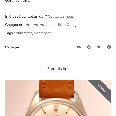
Garantie : Un an
Intéressé par cet article ?
Contactez-nous
Catégories :
Archive
,
Autres modèles Omega
Tags :
Automatic
,
Seamaster
Partager
Produits liés
VENDUE