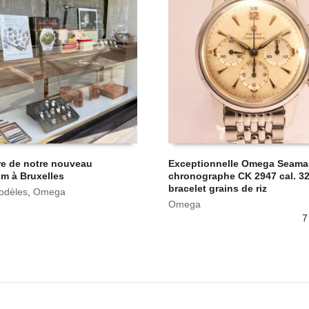
re de notre nouveau
Exceptionnelle Omega Seama
m à Bruxelles
chronographe CK 2947 cal. 3
bracelet grains de riz
odèles
,
Omega
Omega
7