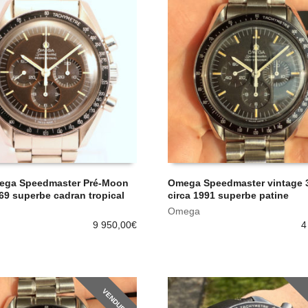
ega Speedmaster Pré-Moon
Omega Speedmaster vintage 
69 superbe cadran tropical
circa 1991 superbe patine
Omega
9 950,00
€
4
VENDUE