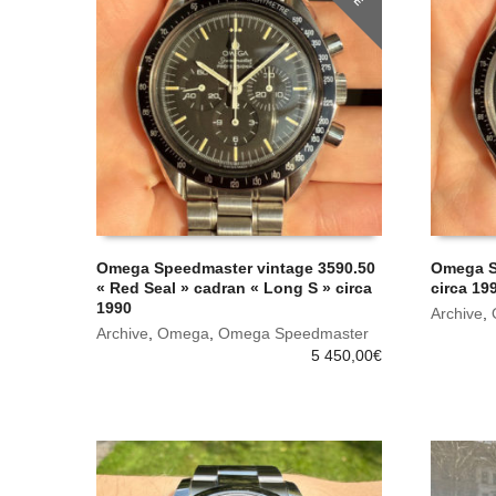
Omega Speedmaster vintage 3590.50
Omega S
« Red Seal » cadran « Long S » circa
circa 19
1990
Archive
,
Archive
,
Omega
,
Omega Speedmaster
5 450,00
€