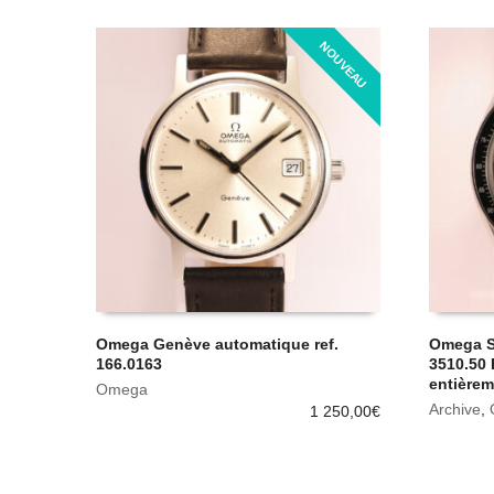
NOUVEAU
Omega Genève automatique ref.
Omega S
166.0163
3510.50 
entièrem
Omega
Archive
,
1 250,00
€