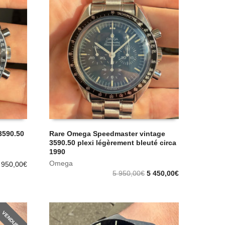
3590.50
Rare Omega Speedmaster vintage
3590.50 plexi légèrement bleuté circa
1990
Omega
 950,00
€
5 950,00
€
5 450,00
€
VENDUE