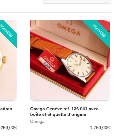
NOUVEAU
NOUVEAU
cadran
Omega Genève ref. 136.041 avec
boîte et étiquette d’origine
Omega
 250,00
€
1 750,00
€