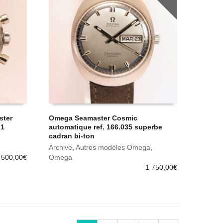
ster
Omega Seamaster Cosmic
21
automatique ref. 166.035 superbe
cadran bi-ton
Archive
,
Autres modèles Omega
,
 500,00
€
Omega
1 750,00
€