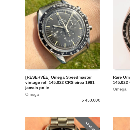
[RÉSERVÉE] Omega Speedmaster
Rare Om
vintage ref. 145.022 CRS circa 1981
145.022-
jamais polie
Omega
Omega
5 450,00
€
VENDUE