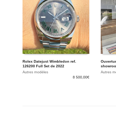
Rolex Datejust Wimbledon ref.
Ouvertu
126200 Full Set de 2022
showroo
Autres modèles
Autres m
8 500,00
€