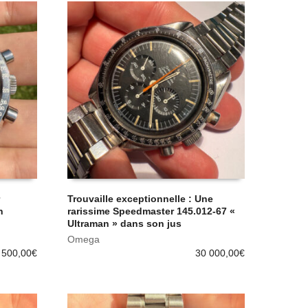
Trouvaille exceptionnelle : Une
n
rarissime Speedmaster 145.012-67 «
Ultraman » dans son jus
Omega
 500,00
€
30 000,00
€