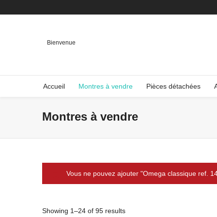
Bienvenue
Accueil
Montres à vendre
Pièces détachées
Montres à vendre
Vous ne pouvez ajouter "Omega classique ref. 14
Showing 1–24 of 95 results