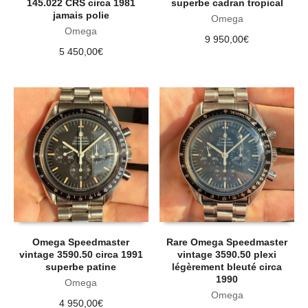
145.022 CRS circa 1981
superbe cadran tropical
jamais polie
Omega
Omega
9 950,00
€
5 450,00
€
Omega Speedmaster
Rare Omega Speedmaster
vintage 3590.50 circa 1991
vintage 3590.50 plexi
superbe patine
légèrement bleuté circa
1990
Omega
Omega
4 950,00
€