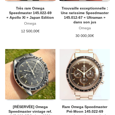
Très rare Omega
Trouvaille exceptionnelle :
Speedmaster 145.022-69
Une rarissime Speedmaster
« Apollo XI » Japan Edition
145.012-67 « Ultraman »
dans son jus
Omega
Omega
12 500,00
€
30 000,00
€
[RÉSERVÉE] Omega
Rare Omega Speedmaster
Speedmaster vintage ref.
Pré-Moon 145.022-69