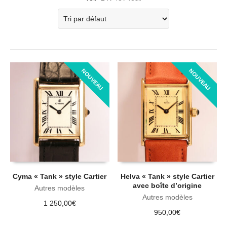
NOUVEAU
NOUVEAU
Cyma « Tank » style Cartier
Helva « Tank » style Cartier
avec boîte d’origine
Autres modèles
Autres modèles
1 250,00
€
950,00
€