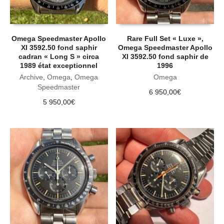
Omega Speedmaster Apollo
Rare Full Set « Luxe »,
XI 3592.50 fond saphir
Omega Speedmaster Apollo
cadran « Long S » circa
XI 3592.50 fond saphir de
1989 état exceptionnel
1996
Archive
,
Omega
,
Omega
Omega
Speedmaster
6 950,00
€
5 950,00
€