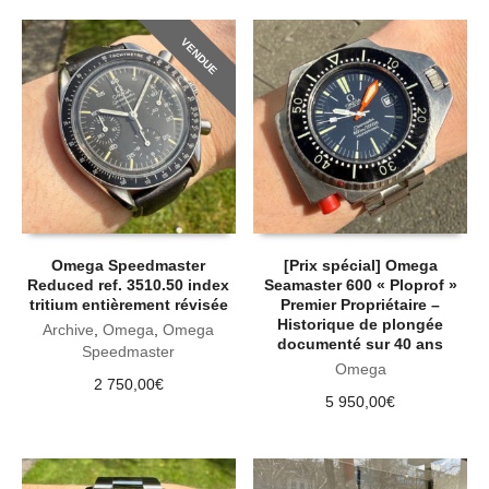
VENDUE
Omega Speedmaster
[Prix spécial] Omega
Reduced ref. 3510.50 index
Seamaster 600 « Ploprof »
tritium entièrement révisée
Premier Propriétaire –
Historique de plongée
Archive
,
Omega
,
Omega
documenté sur 40 ans
Speedmaster
Omega
2 750,00
€
5 950,00
€