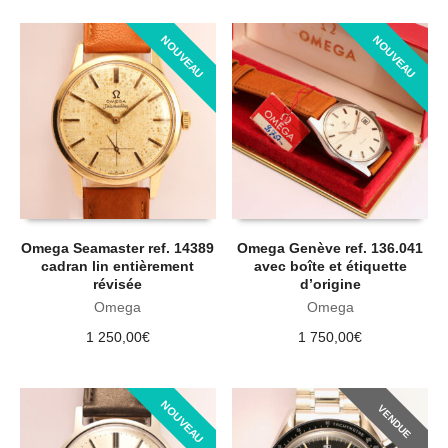
NOUVEAU
NOUVEAU
Omega Seamaster ref. 14389
Omega Genève ref. 136.041
cadran lin entièrement
avec boîte et étiquette
révisée
d’origine
Omega
Omega
1 250,00
€
1 750,00
€
NOUVEAU
VENDUE