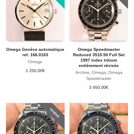
Omega Genève automatique
Omega Speedmaster
ref. 166.0163
Reduced 3510.50 Full Set
1997 index tritium
Omega
entièrement révisée
1 250,00
€
Archive
,
Omega
,
Omega
Speedmaster
3 450,00
€
VENDUE