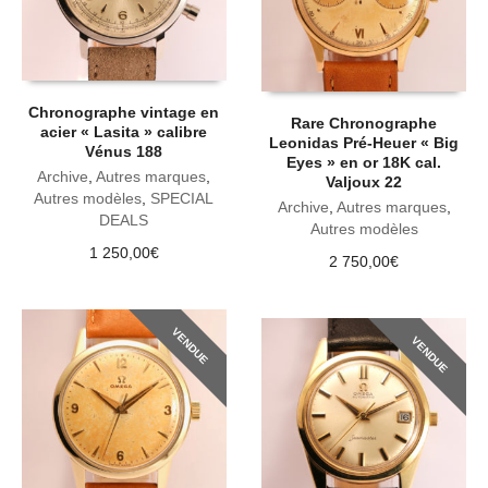
Chronographe vintage en
Rare Chronographe
acier « Lasita » calibre
Leonidas Pré-Heuer « Big
Vénus 188
Eyes » en or 18K cal.
Archive
,
Autres marques
,
Valjoux 22
Autres modèles
,
SPECIAL
Archive
,
Autres marques
,
DEALS
Autres modèles
1 250,00
€
2 750,00
€
VENDUE
VENDUE