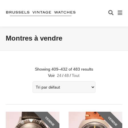
Montres à vendre
Showing 409–432 of 483 results
Voir
24
/
48
/
Tout
VENDUE
VENDUE