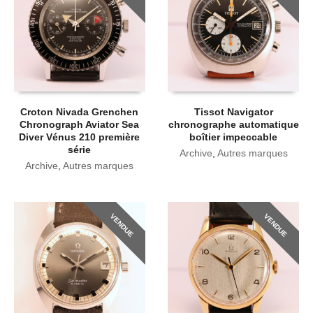
Croton Nivada Grenchen
Tissot Navigator
Chronograph Aviator Sea
chronographe automatique
Diver Vénus 210 première
boîtier impeccable
série
Archive
,
Autres marques
Archive
,
Autres marques
VENDUE
VENDUE