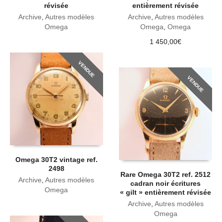
révisée
entièrement révisée
Archive
,
Autres modèles
Archive
,
Autres modèles
Omega
Omega
,
Omega
1 450,00
€
VENDUE
VENDUE
Omega 30T2 vintage ref.
2498
Rare Omega 30T2 ref. 2512
Archive
,
Autres modèles
cadran noir écritures
Omega
« gilt » entièrement révisée
Archive
,
Autres modèles
Omega