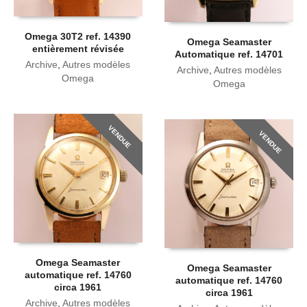
Omega 30T2 ref. 14390
Omega Seamaster
entièrement révisée
Automatique ref. 14701
Archive
,
Autres modèles
Archive
,
Autres modèles
Omega
Omega
VENDUE
VENDUE
Omega Seamaster
Omega Seamaster
automatique ref. 14760
automatique ref. 14760
circa 1961
circa 1961
Archive
,
Autres modèles