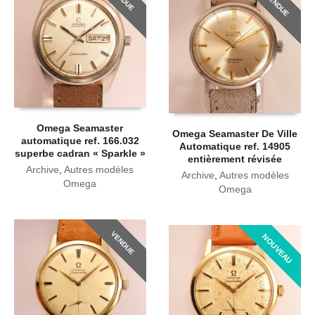
VENDUE
Omega Seamaster
Omega Seamaster De Ville
automatique ref. 166.032
Automatique ref. 14905
superbe cadran « Sparkle »
entièrement révisée
Archive
,
Autres modèles
Archive
,
Autres modèles
Omega
Omega
VENDUE
NOUVEAU