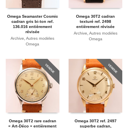
Omega Seamaster Cosmic
Omega 30T2 cadran
cadran gris bi-ton ref.
texturé ref. 2498
136.016 entièrement
entièrement révisée
révisée
Archive
,
Autres modèles
Archive
,
Autres modèles
Omega
Omega
VENDUE
VENDUE
Omega 30T2 rare cadran
Omega 30T2 ref. 2497
« Art-Déco » entièrement
superbe cadran,