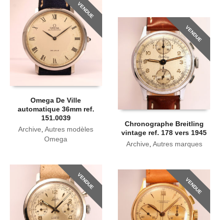
VENDUE
VENDUE
Omega De Ville
automatique 36mm ref.
151.0039
Chronographe Breitling
Archive
,
Autres modèles
vintage ref. 178 vers 1945
Omega
Archive
,
Autres marques
VENDUE
VENDUE