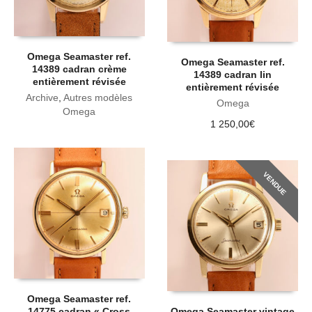
Omega Seamaster ref.
Omega Seamaster ref.
14389 cadran crème
14389 cadran lin
entièrement révisée
entièrement révisée
Archive
,
Autres modèles
Omega
Omega
1 250,00
€
VENDUE
Omega Seamaster ref.
14775 cadran « Cross
Omega Seamaster vintage