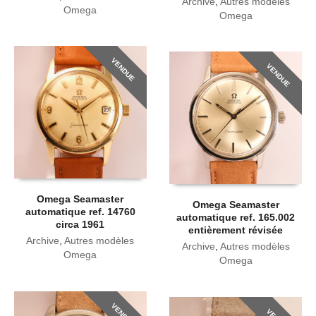
Archive
,
Autres modèles
Omega
Omega
VENDUE
VENDUE
Omega Seamaster
Omega Seamaster
automatique ref. 14760
automatique ref. 165.002
circa 1961
entièrement révisée
Archive
,
Autres modèles
Archive
,
Autres modèles
Omega
Omega
VENDUE