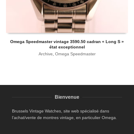
Omega Speedmaster vintage 3590.50 cadran « Long S »
état exceptionnel
Archive
,
Omega Speedmaster
Bienvenue
Brussels Vintage Watches, site web spécialisé dans
l’achat/vente de montres vintage, en particulier Omega.