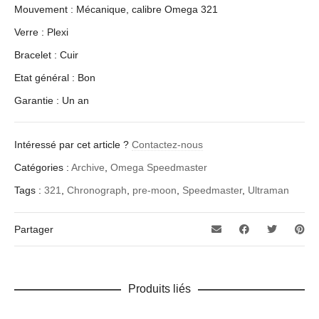
Mouvement : Mécanique, calibre Omega 321
Verre : Plexi
Bracelet : Cuir
Etat général : Bon
Garantie : Un an
Intéressé par cet article ?
Contactez-nous
Catégories :
Archive
,
Omega Speedmaster
Tags :
321
,
Chronograph
,
pre-moon
,
Speedmaster
,
Ultraman
Partager
Produits liés