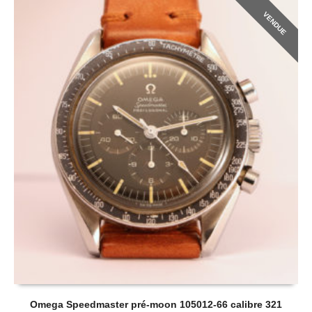
VENDUE
Omega Speedmaster pré-moon 105012-66 calibre 321