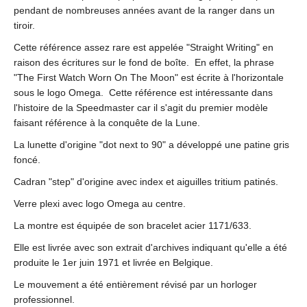
pendant de nombreuses années avant de la ranger dans un
tiroir.
Cette référence assez rare est appelée "Straight Writing" en
raison des écritures sur le fond de boîte. En effet, la phrase
"The First Watch Worn On The Moon" est écrite à l'horizontale
sous le logo Omega. Cette référence est intéressante dans
l'histoire de la Speedmaster car il s'agit du premier modèle
faisant référence à la conquête de la Lune.
La lunette d'origine "dot next to 90" a développé une patine gris
foncé.
Cadran "step" d'origine avec index et aiguilles tritium patinés.
Verre plexi avec logo Omega au centre.
La montre est équipée de son bracelet acier 1171/633.
Elle est livrée avec son extrait d'archives indiquant qu'elle a été
produite le 1er juin 1971 et livrée en Belgique.
Le mouvement a été entièrement révisé par un horloger
professionnel.