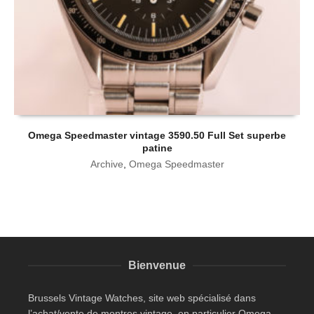
Omega Speedmaster vintage 3590.50 Full Set superbe
patine
Archive
,
Omega Speedmaster
Bienvenue
Brussels Vintage Watches, site web spécialisé dans
l’achat/vente de montres vintage, en particulier Omega.