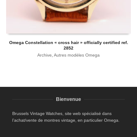
Omega Constellation « cross hair » officially certified ref.
2852
Archive
,
Autres modèles Omega
Bienvenue
Brussels Vintage Watches, site web spécialisé dans
l’achat/vente de montres vintage, en particulier Omega.