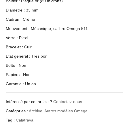
Boîtier : Plaqué or (80 microns)
Diamètre : 33 mm
Cadran : Crème
Mouvement : Mécanique, calibre Omega 511
Verre : Plexi
Bracelet : Cuir
Etat général : Très bon
Boîte : Non
Papiers : Non
Garantie : Un an
Intéressé par cet article ?
Contactez-nous
Catégories :
Archive
,
Autres modèles Omega
Tag :
Calatrava