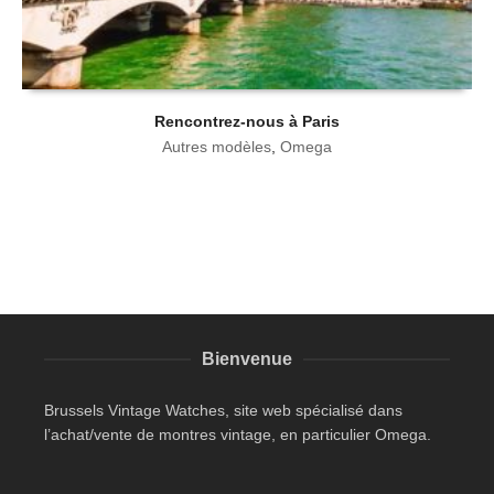
Rencontrez-nous à Paris
Autres modèles
,
Omega
Bienvenue
Brussels Vintage Watches, site web spécialisé dans
l’achat/vente de montres vintage, en particulier Omega.