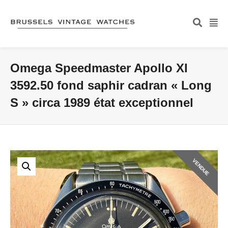
Omega Speedmaster Apollo XI
3592.50 fond saphir cadran « Long
S » circa 1989 état exceptionnel
VENDUE