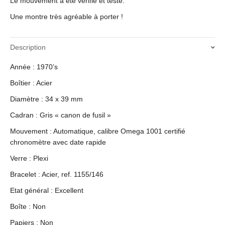
Le mouvement a été vérifié et testé.
Une montre très agréable à porter !
Description
Année : 1970’s
Boîtier : Acier
Diamètre : 34 x 39 mm
Cadran : Gris « canon de fusil »
Mouvement : Automatique, calibre Omega 1001 certifié
chronomètre avec date rapide
Verre : Plexi
Bracelet : Acier, ref. 1155/146
Etat général : Excellent
Boîte : Non
Papiers : Non