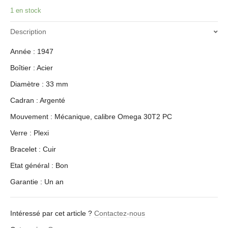
1 en stock
Description
Année : 1947
Boîtier : Acier
Diamètre : 33 mm
Cadran : Argenté
Mouvement : Mécanique, calibre Omega 30T2 PC
Verre : Plexi
Bracelet : Cuir
Etat général : Bon
Garantie : Un an
Intéressé par cet article ?
Contactez-nous