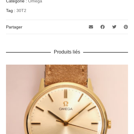
Categorie :
Omega
Tag :
30T2
Partager
Produits liés