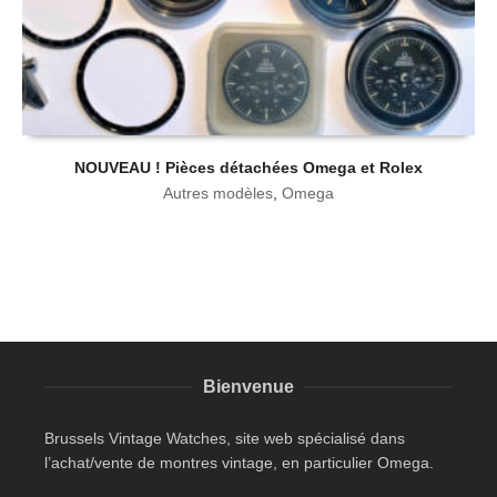
NOUVEAU ! Pièces détachées Omega et Rolex
Autres modèles
,
Omega
Bienvenue
Brussels Vintage Watches, site web spécialisé dans
l’achat/vente de montres vintage, en particulier Omega.