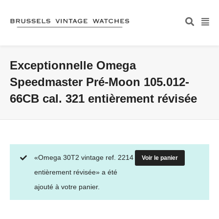
Exceptionnelle Omega
Speedmaster Pré-Moon 105.012-
66CB cal. 321 entièrement révisée
«Omega 30T2 vintage ref. 2214
Voir le panier
entièrement révisée» a été
ajouté à votre panier.