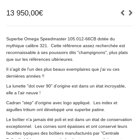
13 950,00
€
Superbe Omega Speedmaster 105.012-66CB dotée du
mythique calibre 321. Cette référence assez recherchée est
reconnaissable à ses poussoirs dits "champignons", plus plats
que sur les références ultérieures.
Il s'agit de l'un des plus beaux exemplaires que j'ai vu ces
dernières années !!
La lunette "dot over 90" d'origine est dans un état incroyable,
elle a l'air neuve !
Cadran "step" d'origine avec logo appliqué. Les index et
aiguilles tritium ont développé une superbe patine.
Le boîtier n'a jamais été poli et est dans un état de conservation
exceptionnel. Les cornes sont épaisses et ont conservé leurs
facettes typiques des boîtiers manufacturés par "Centrale