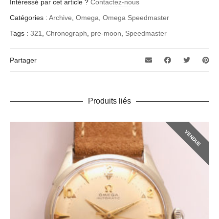
Intéressé par cet article ?
Contactez-nous
Catégories :
Archive
,
Omega
,
Omega Speedmaster
Tags :
321
,
Chronograph
,
pre-moon
,
Speedmaster
Partager
Produits liés
VENDUE