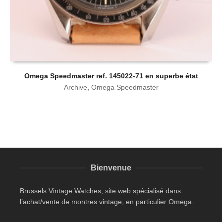
Omega Speedmaster ref. 145022-71 en superbe état
Archive
,
Omega Speedmaster
Bienvenue
Brussels Vintage Watches, site web spécialisé dans
l’achat/vente de montres vintage, en particulier Omega.