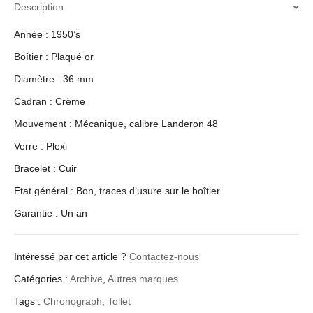
Description
Année : 1950’s
Boîtier : Plaqué or
Diamètre : 36 mm
Cadran : Crème
Mouvement : Mécanique, calibre Landeron 48
Verre : Plexi
Bracelet : Cuir
Etat général : Bon, traces d’usure sur le boîtier
Garantie : Un an
Intéressé par cet article ?
Contactez-nous
Catégories :
Archive
,
Autres marques
Tags :
Chronograph
,
Tollet