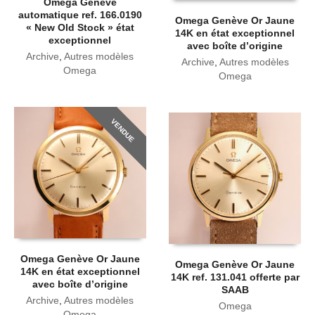
Omega Genève
automatique ref. 166.0190
Omega Genève Or Jaune
« New Old Stock » état
14K en état exceptionnel
exceptionnel
avec boîte d’origine
Archive
,
Autres modèles
Archive
,
Autres modèles
Omega
Omega
VENDUE
Omega Genève Or Jaune
Omega Genève Or Jaune
14K en état exceptionnel
14K ref. 131.041 offerte par
avec boîte d’origine
SAAB
Archive
,
Autres modèles
Omega
Omega