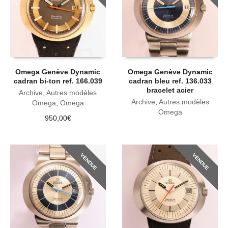
Omega Genève Dynamic
Omega Genève Dynamic
cadran bi-ton ref. 166.039
cadran bleu ref. 136.033
bracelet acier
Archive
,
Autres modèles
Archive
,
Autres modèles
Omega
,
Omega
Omega
950,00
€
VENDUE
VENDUE