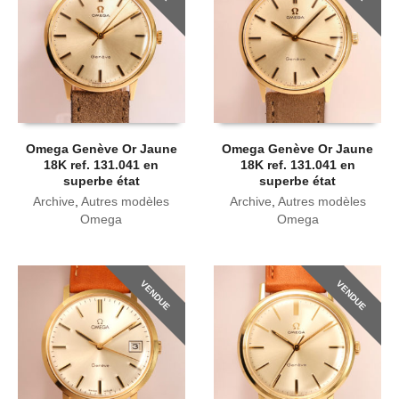
Omega Genève Or Jaune
Omega Genève Or Jaune
18K ref. 131.041 en
18K ref. 131.041 en
superbe état
superbe état
Archive
,
Autres modèles
Archive
,
Autres modèles
Omega
Omega
VENDUE
VENDUE