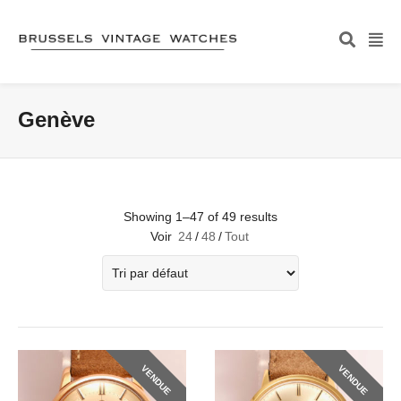
Genève
Showing 1–47 of 49 results
Voir
24
/
48
/
Tout
VENDUE
VENDUE