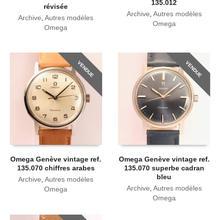
135.012
révisée
Archive
,
Autres modèles
Archive
,
Autres modèles
Omega
Omega
VENDUE
VENDUE
Omega Genève vintage ref.
Omega Genève vintage ref.
135.070 chiffres arabes
135.070 superbe cadran
bleu
Archive
,
Autres modèles
Archive
,
Autres modèles
Omega
Omega