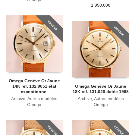
1 950,00
€
VENDUE
VENDUE
Omega Genève Or Jaune
14K ref. 132.9051 état
Omega Genève Or Jaune
exceptionnel
18K ref. 131.026 datée 1968
Archive
,
Autres modèles
Archive
,
Autres modèles
Omega
Omega
VENDUE
VENDUE