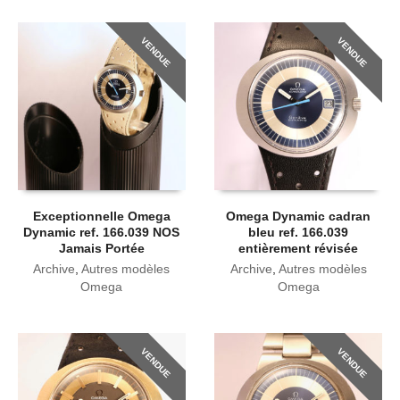
VENDUE
VENDUE
Exceptionnelle Omega
Omega Dynamic cadran
Dynamic ref. 166.039 NOS
bleu ref. 166.039
Jamais Portée
entièrement révisée
Archive
,
Autres modèles
Archive
,
Autres modèles
Omega
Omega
VENDUE
VENDUE