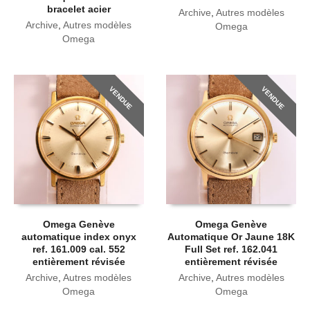
bracelet acier
Archive
,
Autres modèles
Archive
,
Autres modèles
Omega
Omega
VENDUE
VENDUE
Omega Genève
Omega Genève
automatique index onyx
Automatique Or Jaune 18K
ref. 161.009 cal. 552
Full Set ref. 162.041
entièrement révisée
entièrement révisée
Archive
,
Autres modèles
Archive
,
Autres modèles
Omega
Omega