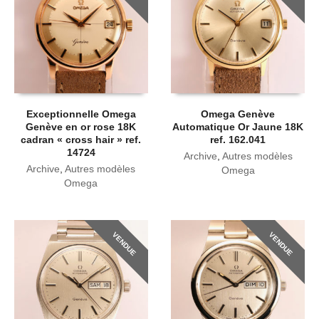
Exceptionnelle Omega
Omega Genève
Genève en or rose 18K
Automatique Or Jaune 18K
cadran « cross hair » ref.
ref. 162.041
14724
Archive
,
Autres modèles
Archive
,
Autres modèles
Omega
Omega
VENDUE
VENDUE