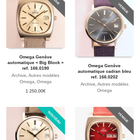
VENDUE
Omega Genève
automatique « Big Block »
Omega Genève
ref. 166.0190
automatique cadran bleu
Archive
,
Autres modèles
ref. 166.0202
Omega
,
Omega
Archive
,
Autres modèles
Omega
1 250,00
€
NOUVEAU
VENDUE