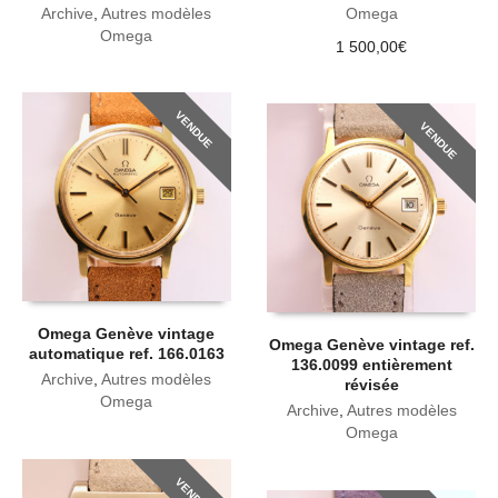
Archive
,
Autres modèles
Omega
Omega
1 500,00
€
VENDUE
VENDUE
Omega Genève vintage
Omega Genève vintage ref.
automatique ref. 166.0163
136.0099 entièrement
Archive
,
Autres modèles
révisée
Omega
Archive
,
Autres modèles
Omega
VENDUE