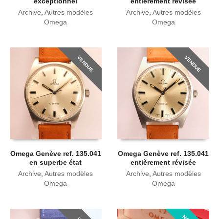
exceptionnel
entièrement révisée
Archive
,
Autres modèles
Archive
,
Autres modèles
Omega
Omega
VENDUE
VENDUE
Omega Genève ref. 135.041
Omega Genève ref. 135.041
en superbe état
entièrement révisée
Archive
,
Autres modèles
Archive
,
Autres modèles
Omega
Omega