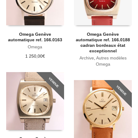
Omega Genève
Omega Genève
automatique ref. 166.0163
automatique ref. 166.0188
cadran bordeaux état
Omega
exceptionnel
1 250,00
€
Archive
,
Autres modèles
Omega
VENDUE
VENDUE