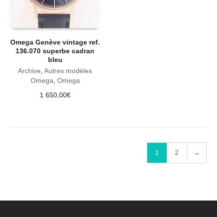
Omega Genève vintage ref.
136.070 superbe cadran
bleu
Archive
,
Autres modèles
Omega
,
Omega
1 650,00
€
1
2
→