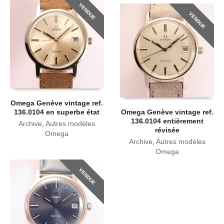
VENDUE
VENDUE
Omega Genève vintage ref.
136.0104 en superbe état
Omega Genève vintage ref.
136.0104 entièrement
Archive
,
Autres modèles
révisée
Omega
Archive
,
Autres modèles
Omega
VENDUE