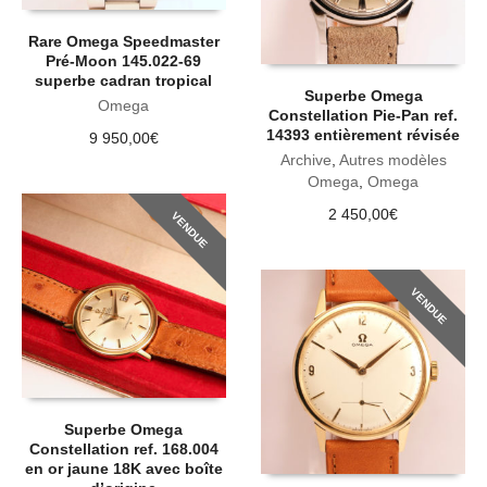
Rare Omega Speedmaster
Pré-Moon 145.022-69
superbe cadran tropical
Superbe Omega
Omega
Constellation Pie-Pan ref.
14393 entièrement révisée
9 950,00
€
Archive
,
Autres modèles
Omega
,
Omega
2 450,00
€
VENDUE
VENDUE
Superbe Omega
Constellation ref. 168.004
en or jaune 18K avec boîte