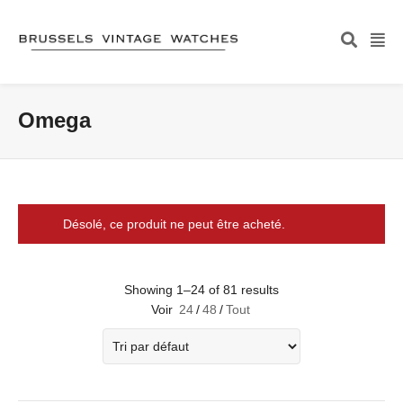
Omega
Désolé, ce produit ne peut être acheté.
Showing 1–24 of 81 results
Voir
24
/
48
/
Tout