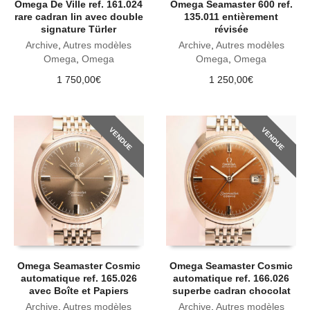
Omega De Ville ref. 161.024
Omega Seamaster 600 ref.
rare cadran lin avec double
135.011 entièrement
signature Türler
révisée
Archive
,
Autres modèles
Archive
,
Autres modèles
Omega
,
Omega
Omega
,
Omega
1 750,00
€
1 250,00
€
VENDUE
VENDUE
Omega Seamaster Cosmic
Omega Seamaster Cosmic
automatique ref. 165.026
automatique ref. 166.026
avec Boîte et Papiers
superbe cadran chocolat
Archive
,
Autres modèles
Archive
,
Autres modèles