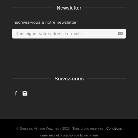
Newsletter
Inscrivez-vous à notre newsletter
Suivez-nous
Facebook
Instagram
© Brussels Vintage Watches - 2026 | Tous droits réservés |
Conditions
générales et protection de la vie privée