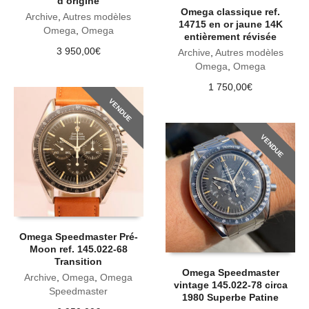
d’origine
Omega classique ref.
Archive
,
Autres modèles
14715 en or jaune 14K
Omega
,
Omega
entièrement révisée
3 950,00
€
Archive
,
Autres modèles
Omega
,
Omega
1 750,00
€
VENDUE
VENDUE
Omega Speedmaster Pré-
Moon ref. 145.022-68
Transition
Omega Speedmaster
Archive
,
Omega
,
Omega
vintage 145.022-78 circa
Speedmaster
1980 Superbe Patine