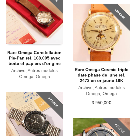
VENDUE
Rare Omega Constellation
Pie-Pan ref. 168.005 avec
boîte et papiers d’origine
Rare Omega Cosmic triple
Archive
,
Autres modèles
date phase de lune ref.
Omega
,
Omega
2473 en or jaune 18K
Archive
,
Autres modèles
Omega
,
Omega
VENDUE
3 950,00
€
VENDUE