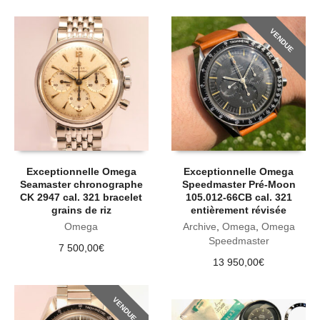
VENDUE
Exceptionnelle Omega
Exceptionnelle Omega
Seamaster chronographe
Speedmaster Pré-Moon
CK 2947 cal. 321 bracelet
105.012-66CB cal. 321
grains de riz
entièrement révisée
Omega
Archive
,
Omega
,
Omega
Speedmaster
7 500,00
€
13 950,00
€
VENDUE