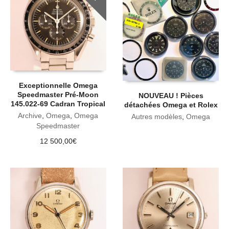
Exceptionnelle Omega
Speedmaster Pré-Moon
NOUVEAU ! Pièces
145.022-69 Cadran Tropical
détachées Omega et Rolex
Archive
,
Omega
,
Omega
Autres modèles
,
Omega
Speedmaster
12 500,00
€