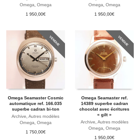
Omega
,
Omega
Omega
,
Omega
1 950,00
€
1 950,00
€
VENDUE
VENDUE
Omega Seamaster Cosmic
Omega Seamaster ref.
automatique ref. 166.035
14389 superbe cadran
superbe cadran bi-ton
chocolat avec écritures
« gilt »
Archive
,
Autres modèles
Archive
,
Autres modèles
Omega
,
Omega
Omega
,
Omega
1 750,00
€
1 950,00
€