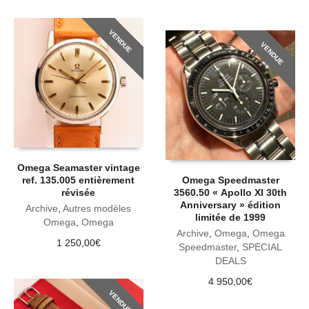
VENDUE
VENDUE
Omega Seamaster vintage
ref. 135.005 entièrement
Omega Speedmaster
révisée
3560.50 « Apollo XI 30th
Anniversary » édition
Archive
,
Autres modèles
limitée de 1999
Omega
,
Omega
Archive
,
Omega
,
Omega
1 250,00
€
Speedmaster
,
SPECIAL
DEALS
4 950,00
€
VENDUE